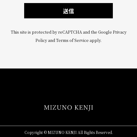
This site is protected by reCAPTCHA and the Google
Privacy
Policy
and
Terms of Service
apply.
Copyright © MIZUNO KENJI All Rights Reserved.